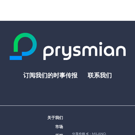
订阅我们的时事传报
联系我们
Footer
top
menu
-
Prysmian
关于我们
Footer
市场
menu
分享价格 €
- MILANO,