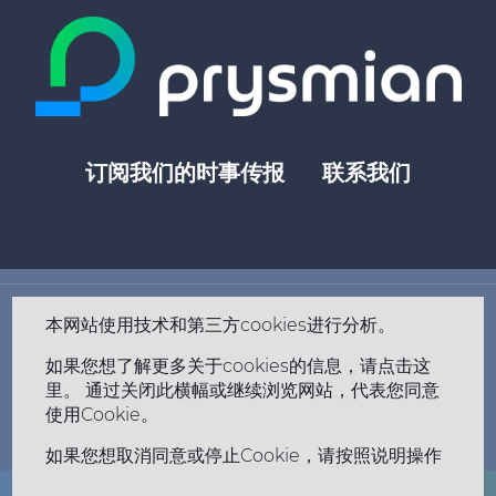
订阅我们的时事传报
联系我们
Footer
top
menu
-
本网站使用技术和第三方cookies进行分析。
Prysmian
关于我们
Footer
市场
如果您想了解更多关于cookies的信息，请点击这
menu
分享价格 €
- MILANO,
里。 通过关闭此横幅或继续浏览网站，代表您同意
历程
-
使用Cookie。
职业
Prysmian
如果您想取消同意或停止Cookie，请按照说明操作