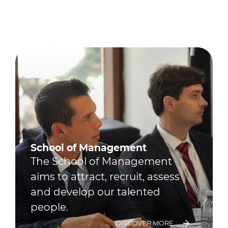
School of Management
The School of Management
aims to attract, recruit, assess
and develop our talented
people.
DISCOVER MORE