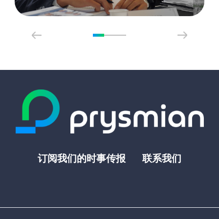
订阅我们的时事传报
联系我们
Footer
top
menu
-