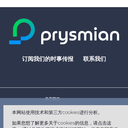
订阅我们的时事传报
联系我们
Footer
top
menu
-
Prysmian
关于我们
Footer
市场
menu
本网站使用技术和第三方cookies进行分析。
分享价格 €
- MILANO,
历程
-
如果您想了解更多关于cookies的信息，请点击这
职业