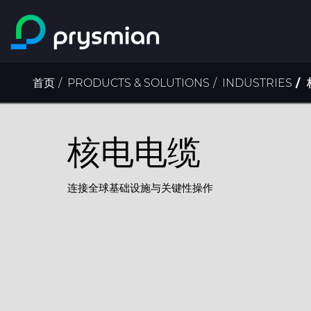
跳至主要内容
面
首页
PRODUCTS & SOLUTIONS
INDUSTRIES
包
屑
核电电缆
连接全球基础设施与关键性操作