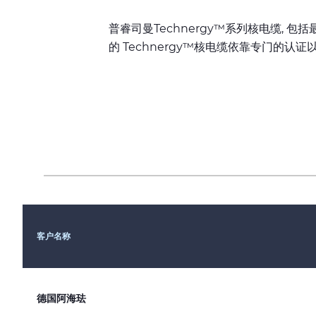
普睿司曼Technergy™系列核电缆, 包
的 Technergy™核电缆依靠专门的
客户名称
德国阿海珐