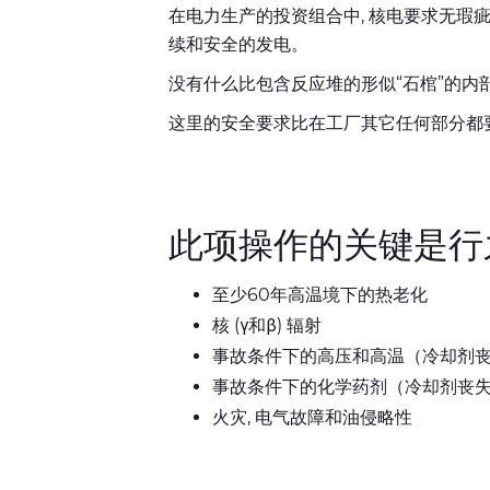
在电力生产的投资组合中, 核电要求无瑕
续和安全的发电。
没有什么比包含反应堆的形似“石棺”的内
这里的安全要求比在工厂其它任何部分都要
此项操作的关键是行
至少60年高温境下的热老化
核 (γ和β) 辐射
事故条件下的高压和高温（冷却剂
事故条件下的化学药剂（冷却剂丧
火灾, 电气故障和油侵略性