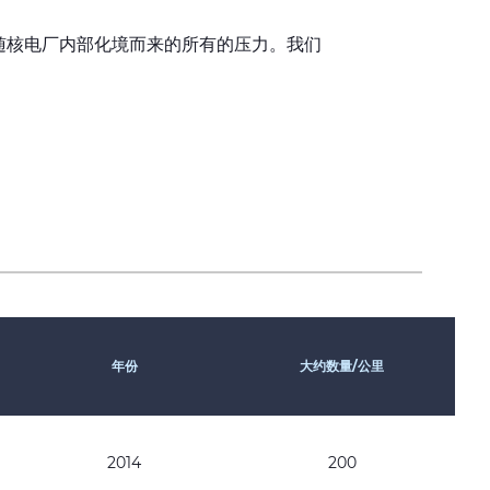
 以抵御随核电厂内部化境而来的所有的压力。我们
年份
大约数量/公里
2014
200