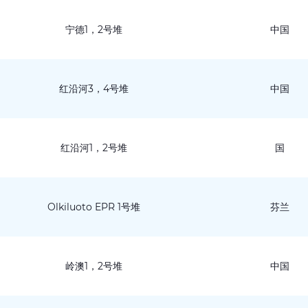
宁德1，2号堆
中国
红沿河3，4号堆
中国
红沿河1，2号堆
国
Olkiluoto EPR 1号堆
芬兰
岭澳1，2号堆
中国