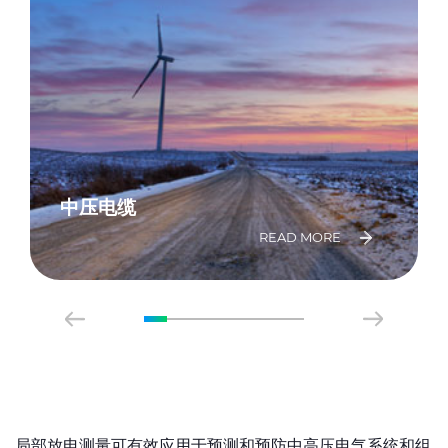
中压电缆
READ MORE
局部放电测量可有效应用于预测和预防中高压电气系统和组