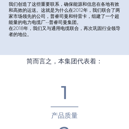
我们创造了这些重要联系，确保能源和信息在各地有效
全球网站
和高效的运送。这就是为什么在2012年，我们联合了两
家市场领先的公司，普睿司曼和特雷卡，组建了一个超
能量的电力电缆厂--普睿司曼集团。
在2018年，我们又与通用电缆联合，再次巩固行业领导
者的地位。
简而言之，本集团代表着：
1
产品质量