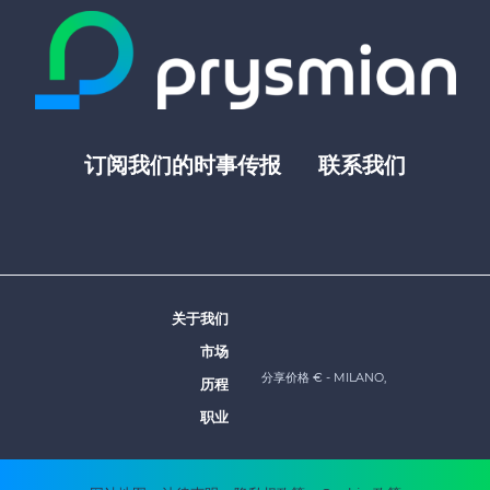
订阅我们的时事传报
联系我们
Footer
top
menu
-
Prysmian
关于我们
Footer
市场
menu
分享价格 €
- MILANO,
历程
-
职业
Prysmian