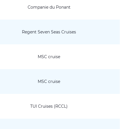
Companie du Ponant
Regent Seven Seas Cruises
MSC cruise
MSC cruise
TUI Cruises (RCCL)