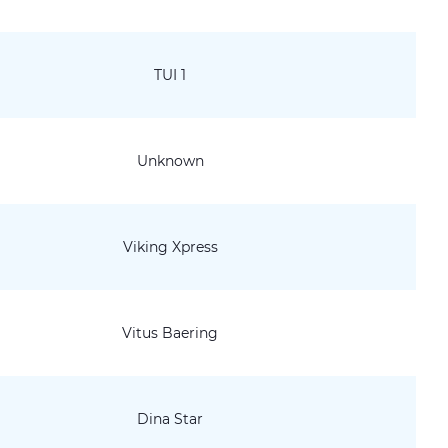
TUI 1
Unknown
Viking Xpress
Vitus Baering
Dina Star