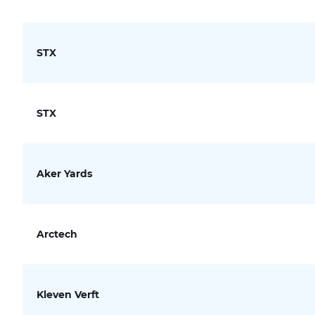
STX
STX
Aker Yards
Arctech
Kleven Verft