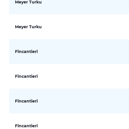
Meyer Turku
Meyer Turku
Fincantieri
Fincantieri
Fincantieri
Fincantieri