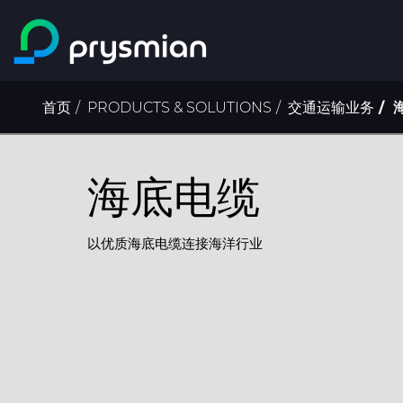
跳至主要内容
面
首页
PRODUCTS & SOLUTIONS
交通运输业务
包
屑
海底电缆
以优质海底电缆连接海洋行业