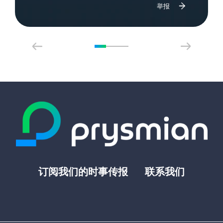
举报
订阅我们的时事传报
联系我们
Footer
top
menu