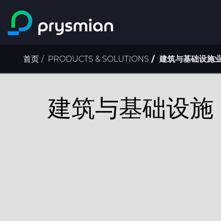
跳至主要内容
面
首页
PRODUCTS & SOLUTIONS
建筑与基础设施
包
屑
建筑与基础设施