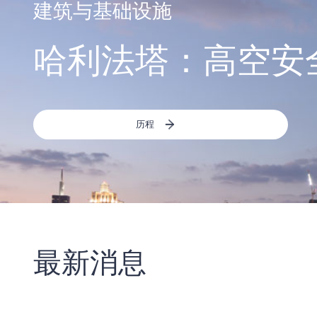
建筑与基础设施
哈利法塔：高空安
历程
最新消息