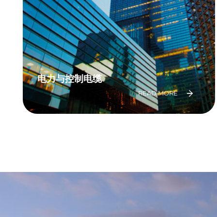
电力与控制电缆
READ MORE