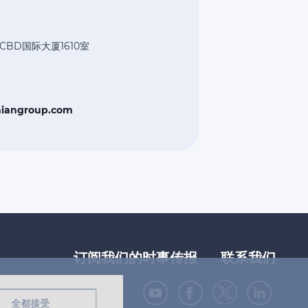
BD国际大厦1610室
miangroup.com
订阅我们的时事传报
联系我们
全都接受