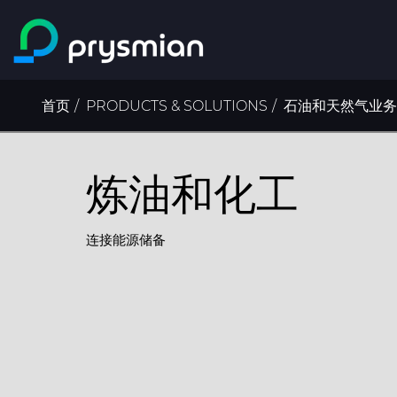
跳至主要内容
面
首页
PRODUCTS & SOLUTIONS
石油和天然气业务
包
屑
炼油和化工
连接能源储备