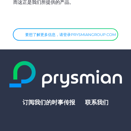
而这正是我们所提供的产品。
要想了解更多信息，请登录PRYSMIANGROUP.COM
订阅我们的时事传报
联系我们
Footer
top
menu