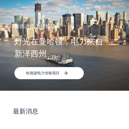
哈德逊电力传输项目
灯光在曼哈顿，电力来自
新泽西州
哈德逊电力传输项目
最新消息