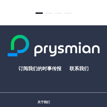
订阅我们的时事传报
联系我们
Footer
top
menu
-
Prysmian
关于我们
Footer