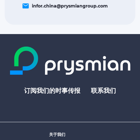
email
infor.china@prysmiangroup.com
订阅我们的时事传报
联系我们
Footer
top
menu
-
Prysmian
关于我们
Footer