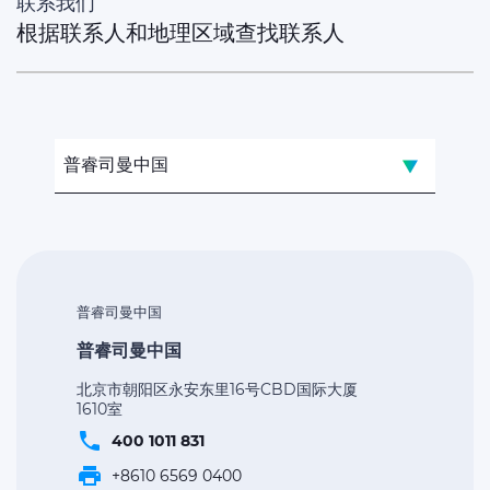
联系我们
根据联系人和地理区域查找联系人
普睿司曼中国
普睿司曼中国
普睿司曼中国
北京市朝阳区永安东里16号CBD国际大厦
1610室
phone
400 1011 831
print
+8610 6569 0400