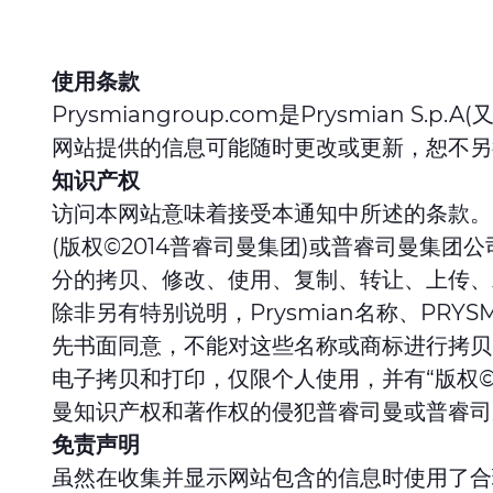
使用条款
Prysmiangroup.com是Prysmian
网站提供的信息可能随时更改或更新，恕不另
知识产权
访问本网站意味着接受本通知中所述的条款。
(版权©2014普睿司曼集团)或普睿司曼集
分的拷贝、修改、使用、复制、转让、上传、
除非另有特别说明，Prysmian名称、P
先书面同意，不能对这些名称或商标进行拷贝
电子拷贝和打印，仅限个人使用，并有“版权©
曼知识产权和著作权的侵犯普睿司曼或普睿司
免责声明
虽然在收集并显示网站包含的信息时使用了合