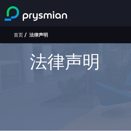
跳至主要内容
面
首页
法律声明
包
屑
法律声明