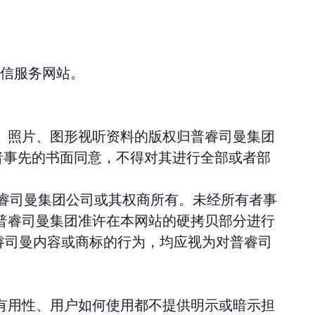
和通信服务网站。
、照片、图形视听资料的版权归普睿司曼集团
有者事先的书面同意，不得对其进行全部或者部
或普睿司曼集团公司或其权商所有。未经所有者事
普睿司曼集团准许在本网站的硬拷贝部分进行
普睿司曼内容或商标的行为，均应视为对普睿司
有用性、用户如何使用都不提供明示或暗示担