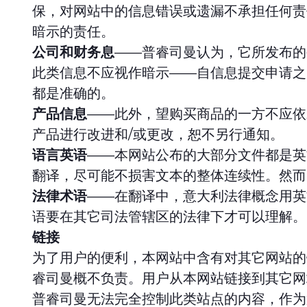
保，对网站中的信息错误或遗漏不承担任何责
暗示的责任。
公司和财务息
——普睿司曼认为，它所发布的
此类信息不应视作暗示——自信息提交申请之
都是准确的。
产品信息
——此外，望购买商品的一方不应依
产品进行改进和/或更改，恕不另行通知。
语言英语
——本网站公布的大部分文件都是英
翻译，尽可能不损害文本的整体连续性。然而
法律术语
——在翻译中，意大利法律概念用英
语要在其它司法管辖区的法律下才可以理解。
链接
为了用户的便利，本网站中含有对其它网站的
睿司曼概不负责。用户从本网站链接到其它网
普睿司曼无法完全控制此类站点的内容，作为