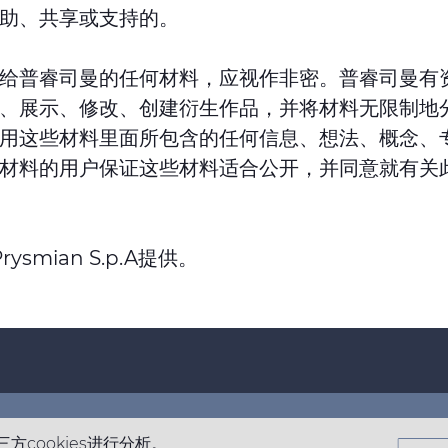
助、共享或支持的。
给普睿司曼的任何材料，应视作非密。普睿司曼有
、展示、修改、创建衍生作品，并将材料无限制地
用这些材料里面所包含的任何信息、想法、概念、
材料的用户保证这些材料适合公开，并同意就有关
rysmian S.p.A提供。
Footer
top
方cookies进行分析。